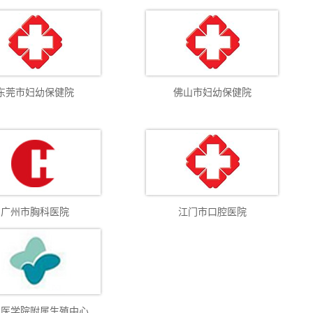
东莞市妇幼保健院
佛山市妇幼保健院
广州市胸科医院
江门市口腔医院
东医学院附属生殖中心