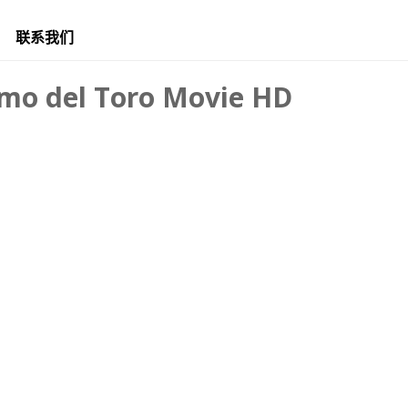
联系我们
ermo del Toro Movie HD