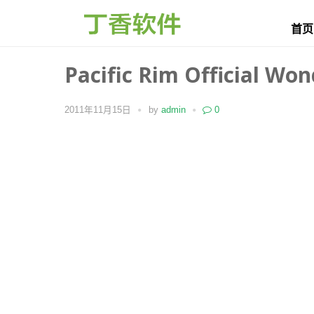
首页
Pacific Rim Official Won
2011年11月15日
by
admin
0